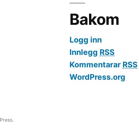
Bakom
Logg inn
Innlegg
RSS
Kommentarar
RSS
WordPress.org
Press.