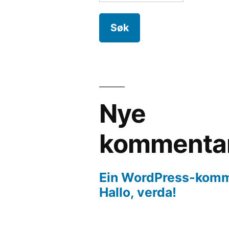
etter:
Nye
kommenta
Ein WordPress-komm
Hallo, verda!