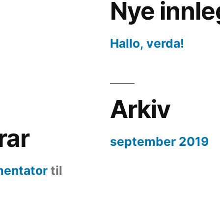
Nye innl
Hallo, verda!
Arkiv
rar
september 2019
entator
til