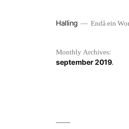
Skip
to
Halling
Endå ein Wor
content
Monthly Archives:
september 2019